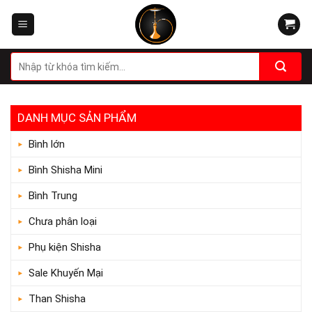
Skip
to
content
Tìm
kiếm:
DANH MỤC SẢN PHẨM
Bình lớn
Bình Shisha Mini
Bình Trung
Chưa phân loại
Phụ kiện Shisha
Sale Khuyến Mại
Than Shisha