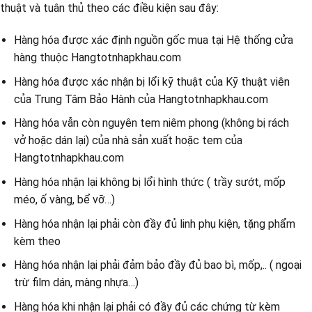
thuật và tuân thủ theo các điều kiện sau đây:
Hàng hóa được xác định nguồn gốc mua tại Hệ thống cửa
hàng thuộc Hangtotnhapkhau.com
Hàng hóa được xác nhận bị lổi kỹ thuật của Kỹ thuật viên
của Trung Tâm Bảo Hành của Hangtotnhapkhau.com
Hàng hóa vẫn còn nguyên tem niêm phong (không bị rách
vở hoặc dán lại) của nhà sản xuất hoặc tem của
Hangtotnhapkhau.com
Hàng hóa nhận lại không bị lổi hình thức ( trầy sướt, mốp
méo, ố vàng, bể vỡ…)
Hàng hóa nhận lại phải còn đầy đủ linh phụ kiện, tặng phẩm
kèm theo
Hàng hóa nhận lại phải đảm bảo đầy đủ bao bì, mốp,.. ( ngoại
trừ film dán, màng nhựa…)
Hàng hóa khi nhận lại phải có đầy đủ các chứng từ kèm