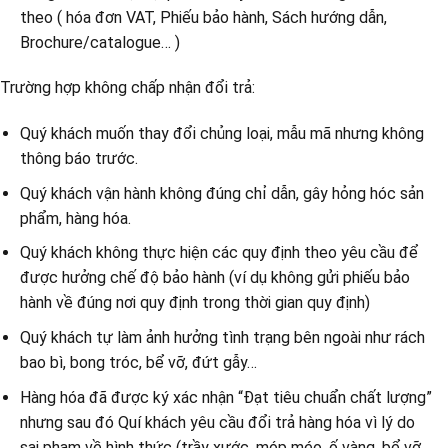
theo ( hóa đơn VAT, Phiếu bảo hành, Sách hướng dẫn,
Brochure/catalogue… )
Trường hợp không chấp nhận đổi trả:
Quý khách muốn thay đổi chủng loại, mẫu mã nhưng không
thông báo trước.
Quý khách vận hành không đúng chỉ dẫn, gây hỏng hóc sản
phẩm, hàng hóa.
Quý khách không thực hiện các quy định theo yêu cầu để
được hưởng chế độ bảo hành (ví dụ không gửi phiếu bảo
hành về đúng nơi quy định trong thời gian quy định)
Quý khách tự làm ảnh hưởng tình trạng bên ngoài như rách
bao bì, bong tróc, bể vỡ, đứt gẫy…
Hàng hóa đã được ký xác nhận “Đạt tiêu chuẩn chất lượng”
nhưng sau đó Quí khách yêu cầu đổi trả hàng hóa vì lý do
sai phạm về hình thức (trầy xước, móp méo, ố vàng, bể vỡ,