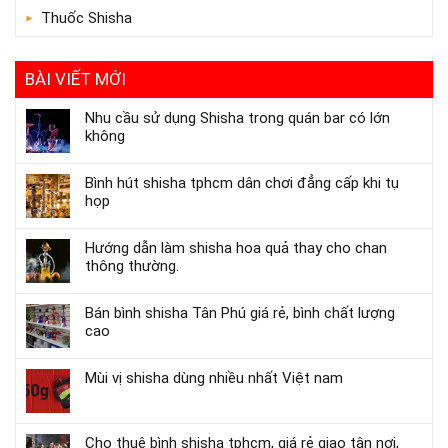
Thuốc Shisha
BÀI VIẾT MỚI
Nhu cầu sử dụng Shisha trong quán bar có lớn
không
Bình hút shisha tphcm dân chơi đẳng cấp khi tụ
họp
Hướng dẫn làm shisha hoa quả thay cho chan
thông thường.
Bán bình shisha Tân Phú giá rẻ, bình chất lượng
cao
Mùi vị shisha dùng nhiều nhất Việt nam
Cho thuê bình shisha tphcm, giá rẻ giao tận nơi,