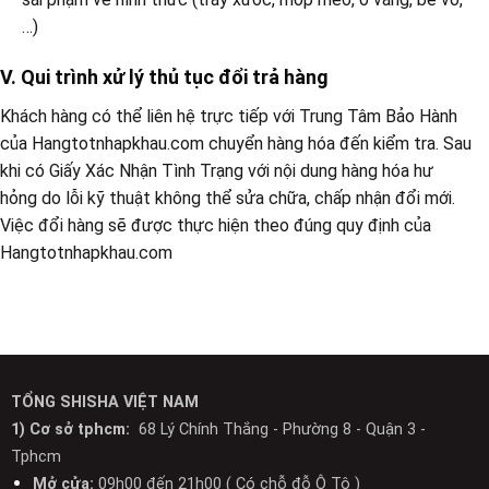
…)
V. Qui trình xử lý thủ tục đổi trả hàng
Khách hàng có thể liên hệ trực tiếp với Trung Tâm Bảo Hành
của Hangtotnhapkhau.com chuyển hàng hóa đến kiểm tra. Sau
khi có Giấy Xác Nhận Tình Trạng với nội dung hàng hóa hư
hỏng do lỗi kỹ thuật không thể sửa chữa, chấp nhận đổi mới.
Việc đổi hàng sẽ được thực hiện theo đúng quy định của
Hangtotnhapkhau.com
TỔNG SHISHA VIỆT NAM
1) Cơ sở tphcm:
68 Lý Chính Thắng - Phường 8 - Quận 3 -
Tphcm
Mở cửa:
09h00 đến 21h00 ( Có chỗ đỗ Ô Tô )