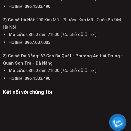
Hotline:
096.1333.490
2) Cơ sở Hà Nội:
290 Kim Mã - Phường Kim Mã - Quận Ba Đình -
Hà Nội
Mở cửa:
08h00 đến 21h00 ( Có chỗ đỗ Ô Tô )
Hotline:
0967.037.003
3) Cơ sở Đà Nẵng: 67 Cao Ba Quát - Phường An Hải Trung -
Quận Sơn Trà - Đà Nẵng
Mở cửa:
08h00 đến 21h00 ( Có chỗ đỗ Ô Tô )
Hotline:
096.1333.490
Kết nối với chúng tôi