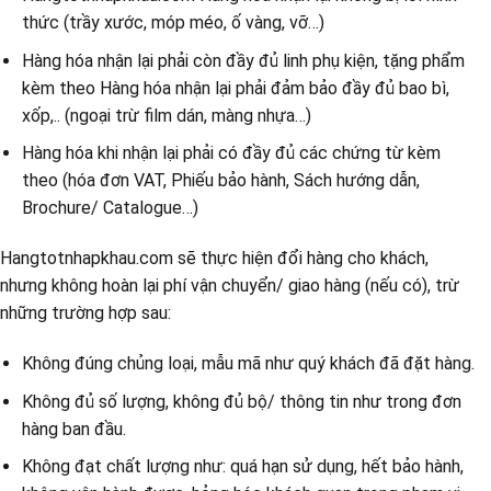
thức (trầy xước, móp méo, ố vàng, vỡ…)
Hàng hóa nhận lại phải còn đầy đủ linh phụ kiện, tặng phẩm
kèm theo Hàng hóa nhận lại phải đảm bảo đầy đủ bao bì,
xốp,.. (ngoại trừ film dán, màng nhựa…)
Hàng hóa khi nhận lại phải có đầy đủ các chứng từ kèm
theo (hóa đơn VAT, Phiếu bảo hành, Sách hướng dẫn,
Brochure/ Catalogue…)
Hangtotnhapkhau.com sẽ thực hiện đổi hàng cho khách,
nhưng không hoàn lại phí vận chuyển/ giao hàng (nếu có), trừ
những trường hợp sau:
Không đúng chủng loại, mẫu mã như quý khách đã đặt hàng.
Không đủ số lượng, không đủ bộ/ thông tin như trong đơn
hàng ban đầu.
Không đạt chất lượng như: quá hạn sử dụng, hết bảo hành,