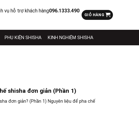
ch vụ hỗ trợ khách hàng
096.1333.490
GIỎ HÀNG
PHỤ KIỆN SHISHA
KINH NGHIỆM SHISHA
ế shisha đơn giản (Phần 1)
sha đơn giản? (Phần 1) Nguyên liệu để pha chế