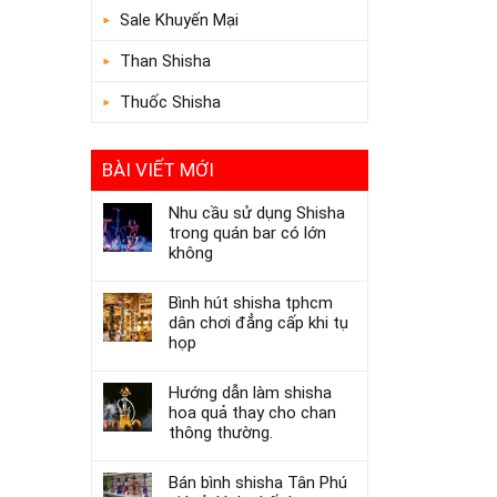
Sale Khuyến Mại
Than Shisha
Thuốc Shisha
BÀI VIẾT MỚI
Nhu cầu sử dụng Shisha
trong quán bar có lớn
không
Bình hút shisha tphcm
dân chơi đẳng cấp khi tụ
họp
Hướng dẫn làm shisha
hoa quả thay cho chan
thông thường.
Bán bình shisha Tân Phú