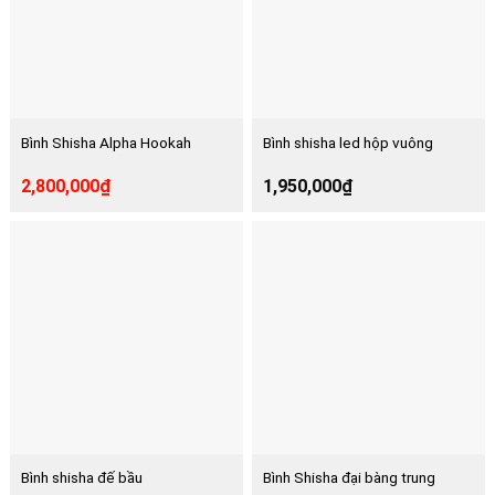
Bình Shisha Alpha Hookah
Bình shisha led hộp vuông
2,800,000
₫
1,950,000
₫
Bình shisha đế bầu
Bình Shisha đại bàng trung