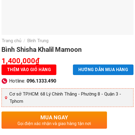
Trang chủ
Bình Trung
/
Bình Shisha Khalil Mamoon
1,400,000
₫
THÊM VÀO GIỎ HÀNG
HƯỚNG DẪN MUA HÀNG
Hotline:
096.1333.490
Cơ sở TP.HCM: 68 Lý Chính Thắng - Phường 8 - Quận 3 -
Tphcm
MUA NGAY
Gọi điện xác nhận và giao hàng tận nơi