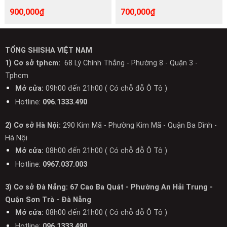
900,000
₫
700,000
₫
TỔNG SHISHA VIỆT NAM
1) Cơ sở tphcm:
68 Lý Chính Thắng - Phường 8 - Quận 3 -
Tphcm
Mở cửa:
09h00 đến 21h00 ( Có chỗ đỗ Ô Tô )
Hotline:
096.1333.490
2) Cơ sở Hà Nội:
290 Kim Mã - Phường Kim Mã - Quận Ba Đình -
Hà Nội
Mở cửa:
08h00 đến 21h00 ( Có chỗ đỗ Ô Tô )
Hotline:
0967.037.003
3) Cơ sở Đà Nẵng: 67 Cao Ba Quát - Phường An Hải Trung -
Quận Sơn Trà - Đà Nẵng
Mở cửa:
08h00 đến 21h00 ( Có chỗ đỗ Ô Tô )
Hotline:
096.1333.490