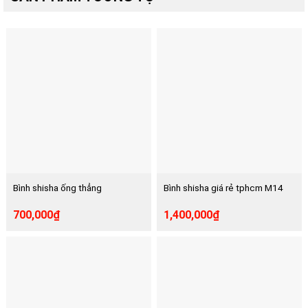
Bình shisha ống thẳng
Bình shisha giá rẻ tphcm M14
700,000
₫
1,400,000
₫