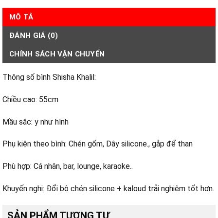
MÔ TẢ
ĐÁNH GIÁ (0)
CHÍNH SÁCH VẬN CHUYỂN
Thông số bình Shisha Khalil:
Chiều cao: 55cm
Mầu sắc: y như hình
Phụ kiện theo bình: Chén gốm, Dây silicone., gắp để than
Phù hợp: Cá nhân, bar, lounge, karaoke..
Khuyến nghị: Đổi bộ chén silicone + kaloud trải nghiệm tốt hơn.
SẢN PHẨM TƯƠNG TỰ