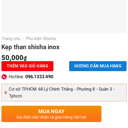
Trang chủ
Phụ kiện Shisha
/
Kẹp than shisha inox
50,000
₫
THÊM VÀO GIỎ HÀNG
HƯỚNG DẪN MUA HÀNG
Hotline:
096.1333.490
Cơ sở TP.HCM: 68 Lý Chính Thắng - Phường 8 - Quận 3 -
Tphcm
MUA NGAY
Gọi điện xác nhận và giao hàng tận nơi