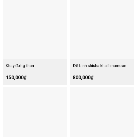
Khay đựng than
Đế bình shisha khalil mamoon
150,000
₫
800,000
₫