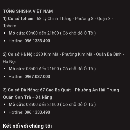
TỔNG SHISHA VIỆT NAM
1) Cơ sở tphcm:
68 Lý Chính Thắng - Phường 8 - Quận 3 -
Tphcm
Mở cửa:
09h00 đến 21h00 ( Có chỗ đỗ Ô Tô )
Hotline:
096.1333.490
2) Cơ sở Hà Nội:
290 Kim Mã - Phường Kim Mã - Quận Ba Đình -
Hà Nội
Mở cửa:
08h00 đến 21h00 ( Có chỗ đỗ Ô Tô )
Hotline:
0967.037.003
3) Cơ sở Đà Nẵng: 67 Cao Ba Quát - Phường An Hải Trung -
Quận Sơn Trà - Đà Nẵng
Mở cửa:
08h00 đến 21h00 ( Có chỗ đỗ Ô Tô )
Hotline:
096.1333.490
Kết nối với chúng tôi