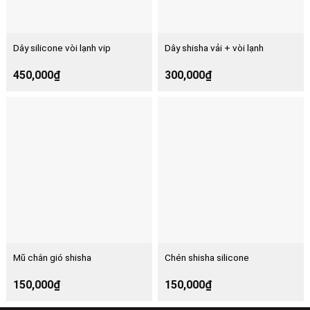
Dây silicone vòi lạnh vip
Dây shisha vải + vòi lạnh
450,000
₫
300,000
₫
Mũ chắn gió shisha
Chén shisha silicone
150,000
₫
150,000
₫