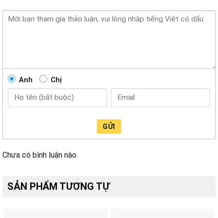
Anh
Chị
GỬI
Chưa có bình luận nào
SẢN PHẨM TƯƠNG TỰ