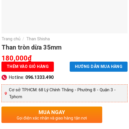
Trang chủ
Than Shisha
/
Than tròn dừa 35mm
180,000
₫
THÊM VÀO GIỎ HÀNG
HƯỚNG DẪN MUA HÀNG
Hotline:
096.1333.490
Cơ sở TP.HCM: 68 Lý Chính Thắng - Phường 8 - Quận 3 -
Tphcm
MUA NGAY
Gọi điện xác nhận và giao hàng tận nơi