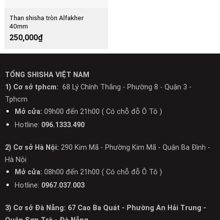
Than shisha tròn Alfakher
40mm
250,000
₫
TỔNG SHISHA VIỆT NAM
1) Cơ sở tphcm:
68 Lý Chính Thắng - Phường 8 - Quận 3 -
Tphcm
Mở cửa:
09h00 đến 21h00 ( Có chỗ đỗ Ô Tô )
Hotline:
096.1333.490
2) Cơ sở Hà Nội:
290 Kim Mã - Phường Kim Mã - Quận Ba Đình -
Hà Nội
Mở cửa:
08h00 đến 21h00 ( Có chỗ đỗ Ô Tô )
Hotline:
0967.037.003
3) Cơ sở Đà Nẵng: 67 Cao Ba Quát - Phường An Hải Trung -