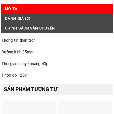
MÔ TẢ
ĐÁNH GIÁ (0)
CHÍNH SÁCH VẬN CHUYỂN
Thông tin than tròn:
Đường kính 35mm
Thời gian cháy khoảng 40p
1 hộp có 120v
SẢN PHẨM TƯƠNG TỰ