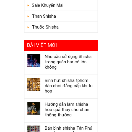
Sale Khuyến Mại
Than Shisha
Thuốc Shisha
BÀI VIẾT MỚI
Nhu cầu sử dụng Shisha
trong quán bar có lớn
không
Bình hút shisha tphcm
dân chơi đẳng cấp khi tụ
họp
Hướng dẫn làm shisha
hoa quả thay cho chan
thông thường.
Bán bình shisha Tân Phú