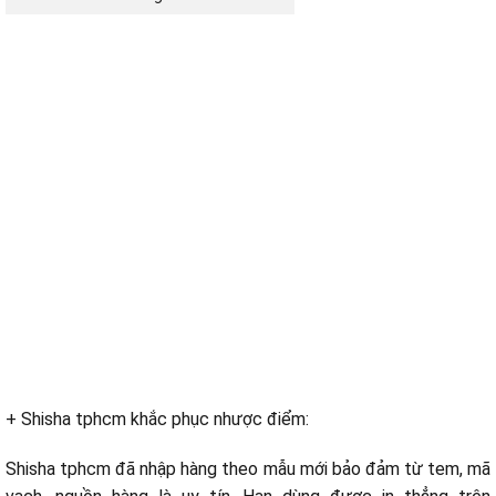
+ Shisha tphcm khắc phục nhược điểm:
Shisha tphcm đã nhập hàng theo
mẫu
mới
bảo đảm
từ tem, mã