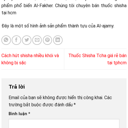
phẩm
phổ biến
Al-Fakher. Chúng tôi chuyên bán thuốc shisha
tại hcm
Đây là
một
số hình ảnh sản phẩm
thành tựu
của Al-ajamy.
Cách hút shisha nhiều khói và
Thuốc Shisha Tcha giá rẻ bán
không bị sặc
tại tphcm
Trả lời
Email của bạn sẽ không được hiển thị công khai.
Các
trường bắt buộc được đánh dấu
*
Bình luận
*