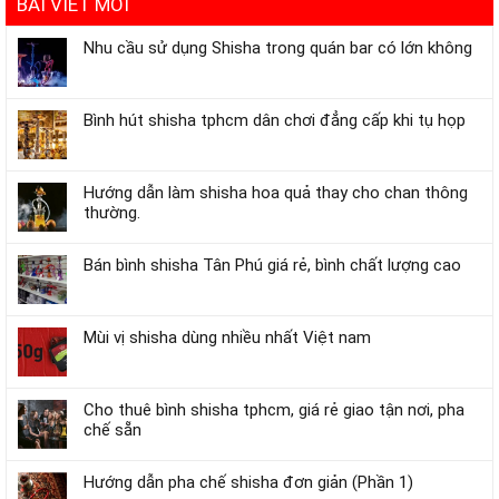
BÀI VIẾT MỚI
Nhu cầu sử dụng Shisha trong quán bar có lớn không
Bình hút shisha tphcm dân chơi đẳng cấp khi tụ họp
Hướng dẫn làm shisha hoa quả thay cho chan thông
thường.
Bán bình shisha Tân Phú giá rẻ, bình chất lượng cao
Mùi vị shisha dùng nhiều nhất Việt nam
Cho thuê bình shisha tphcm, giá rẻ giao tận nơi, pha
chế sẵn
Hướng dẫn pha chế shisha đơn giản (Phần 1)