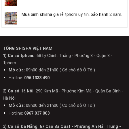
Mua bình shisha giá rẻ tphcm uy tín, bảo hành 2 năm.
TỔNG SHISHA VIỆT NAM
1) Cơ sở tphcm:
68 Lý Chính Thắng - Phường 8 - Quận 3 -
Tphcm
Mở cửa:
09h00 đến 21h00 ( Có chỗ đỗ Ô Tô )
Hotline:
096.1333.490
2) Cơ sở Hà Nội:
290 Kim Mã - Phường Kim Mã - Quận Ba Đình -
Hà Nội
Mở cửa:
08h00 đến 21h00 ( Có chỗ đỗ Ô Tô )
Hotline:
0967.037.003
3) Cơ sở Đà Nẵng: 67 Cao Ba Quát - Phường An Hải Trung -