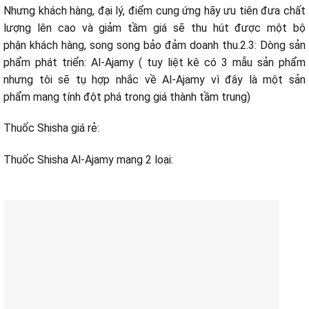
Nhưng khách hàng, đại lý, điểm
cung ứng
hãy ưu tiên đưa chất
lượng lên cao và giảm
tầm giá
sẽ
thu hút
được
một
bộ
phận
khách hàng,
song song
bảo đảm
doanh thu.2.3: Dòng sản
phẩm phát triển: Al-Ajamy ( tuy liệt kê
có
3
mẫu
sản phẩm
nhưng tôi sẽ
tụ hợp
nhắc
về Al-Ajamy vì đây là
một
sản
phẩm
mang
tính đột phá trong
giá thành
tầm trung)
Thuốc Shisha giá rẻ:
Thuốc Shisha Al-Ajamy
mang
2 loại: