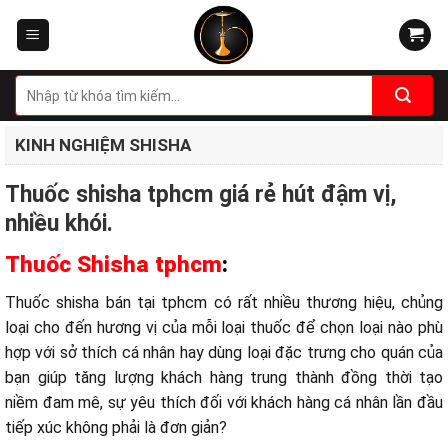
Skip
to
content
Tìm
kiếm:
KINH NGHIỆM SHISHA
Thuốc shisha tphcm giá rẻ hút đậm vị,
nhiều khói.
Thuốc Shisha tphcm
:
Thuốc shisha bán tại tphcm có rất nhiều thương hiệu, chủng
loại cho đến hương vị của mỗi loại thuốc để chọn loại nào phù
hợp với sở thích cá nhân hay dùng loại đặc trưng cho quán của
bạn giúp tăng lượng khách hàng trung thành đồng thời tạo
niềm đam mê, sự yêu thích đối với khách hàng cá nhân lần đầu
tiếp xúc không phải là đơn giản?