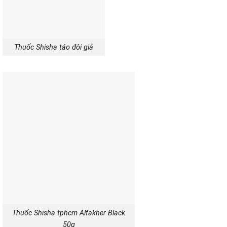
Thuốc Shisha táo đôi giả
Thuốc Shisha tphcm Alfakher Black
50g