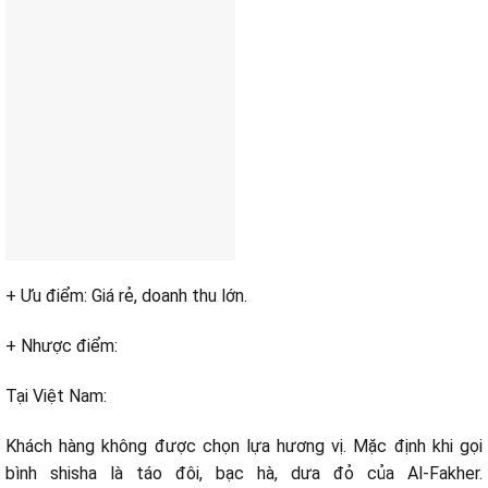
+ Ưu điểm: Giá rẻ, doanh thu lớn.
+ Nhược điểm:
Tại Việt Nam:
Khách hàng
không
được
chọn
lựa hương vị. Mặc định
khi
gọi
bình shisha là táo đôi, bạc hà,
dưa đỏ
của Al-Fakher.