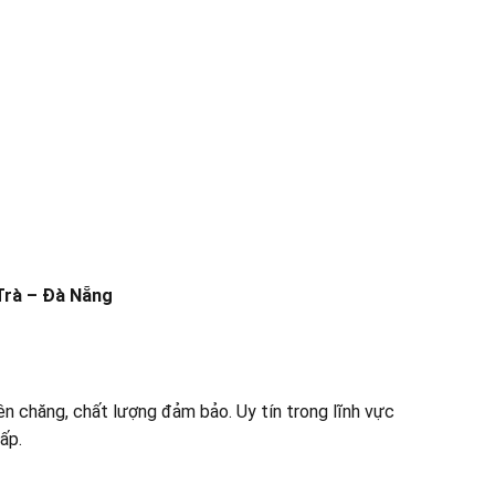
Trà – Đà Nẵng
nên chăng, chất lượng đảm bảo. Uy tín trong lĩnh vực
ấp.