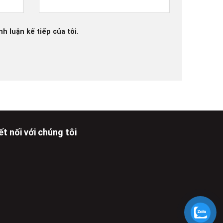
nh luận kế tiếp của tôi.
ết nối với chúng tôi