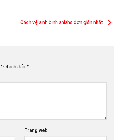
Cách vệ sinh bình shisha đơn giản nhất
ợc đánh dấu
*
Trang web