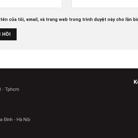
tên của tôi, email, và trang web trong trình duyệt này cho lần bì
K
3 - Tphcm
 Đình - Hà Nội