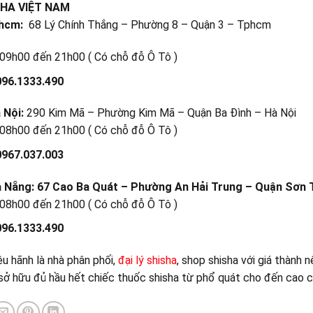
HA VIỆT NAM
phcm:
68 Lý Chính Thắng – Phường 8 – Quận 3 – Tphcm
09h00 đến 21h00 ( Có chỗ đỗ Ô Tô )
096.1333.490
 Nội:
290 Kim Mã – Phường Kim Mã – Quận Ba Đình – Hà Nội
08h00 đến 21h00 ( Có chỗ đỗ Ô Tô )
0967.037.003
à Nẵng: 67 Cao Ba Quát – Phường An Hải Trung – Quận Sơn 
08h00 đến 21h00 ( Có chỗ đỗ Ô Tô )
096.1333.490
êu hãnh là nhà phân phối,
đại lý shisha
, shop shisha với giá thành 
sở hữu đủ hầu hết chiếc thuốc shisha từ phổ quát cho đến cao c